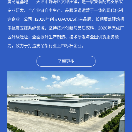
属制造基地——天津市静海区大邱庄镇，是一家集装配式支吊架
专业研发、全产业链自主生产、品牌渠道运营
于一体的现代化制
造企业。公司自2018年创立
GACULS
自主品牌，长期聚焦建筑机
电抗震支撑系统领域，坚持技术创新与品质深耕，2026年完成厂
区升级迁址，全面提升生产制造、技术研发与全国供货服务能
力，致力于打造支吊架行业上市标杆企业。
了解更多