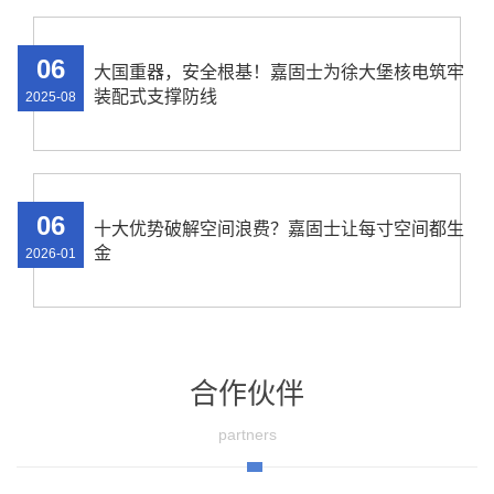
06
大国重器，安全根基！嘉固士为徐大堡核电筑牢
装配式支撑防线
2025-08
06
十大优势破解空间浪费？嘉固士让每寸空间都生
金
2026-01
合作伙伴
partners