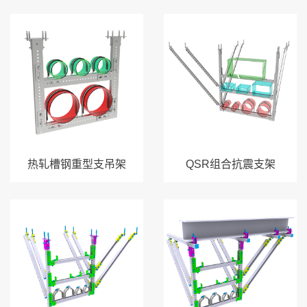
热轧槽钢重型支吊架
QSR组合抗震支架