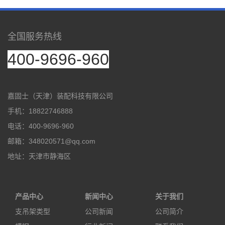
全国服务热线
400-9696-960
嘉固士（天津）装配科技有限公司
手机：18822746888
电话：400-9696-960
邮箱：348020571@qq.com
地址：天津市静海区
产品中心
新闻中心
关于我们
支吊架类型
公司新闻
公司简介