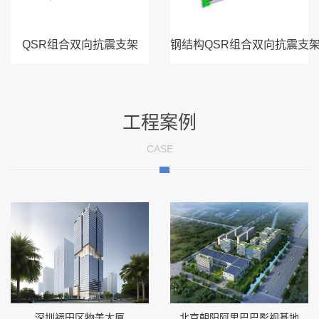
QSR组合双向抗震支架
钢结构QSR组合双向抗震支
工程案例
CASE
深圳福田区物美大厦
北京朝阳阿里巴巴影视基地