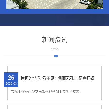
新闻资讯
news
26
横担的“内伤”看不见？侧面无孔 才是真强韧！
2026-03
市场上很多门型支吊架横担槽钢上布满了安装孔，这些孔洞虽然方便了组装，却也严重破坏了槽钢自身的结构完整性，其承载能力必然大打折扣。 为了解决受力问题，有些方案只能选择加大横担槽钢型号。但这直接导致了两个新问题： 1、成本增加： 钢材料用量上