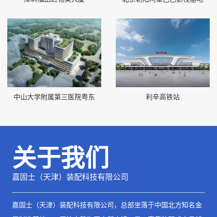
中山大学附属第三医院粤东
利辛高铁站
关于我们
嘉固士（天津）装配科技有限公司
嘉固士（天津）装配科技有限公司
，总部坐落于中国北方知名金