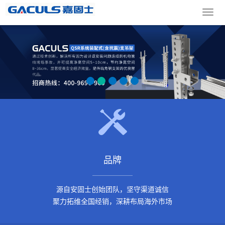
导
航
菜
单
品牌
源自安固士创始团队，坚守渠道诚信
聚力拓维全国经销，深耕布局海外市场